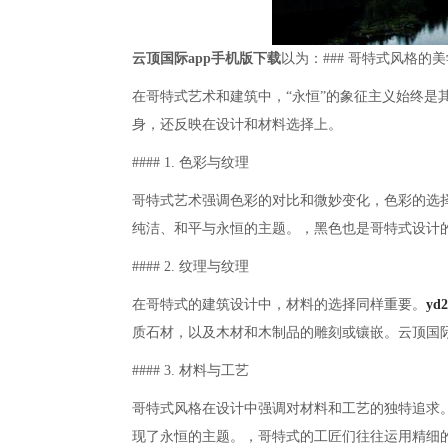
云顶国际app手机版下载
以为：### 哥特式风格的
在哥特式艺术和建筑中，“永恒”的象征主义始终是
身，还反映在设计和材料选择上。
#### 1. 色彩与纹理
哥特式艺术强调色彩的对比和微妙变化，色彩的选择
纯洁、和平与永恒的主题。，黑色也是哥特式设计
#### 2. 纹理与纹理
在哥特式的建筑设计中，材料的选择同样重要。
yd
质石材，以及木材和木制品的雕刻或镶嵌。云顶国际
#### 3. 材料与工艺
哥特式风格在设计中强调对材料和工艺的独特追求
现了永恒的主题。，哥特式的工匠们往往运用精细