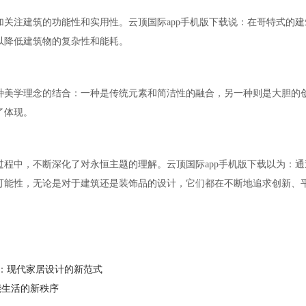
关注建筑的功能性和实用性。云顶国际app手机版下载说：在哥特式的
以降低建筑物的复杂性和能耗。
种美学理念的结合：一种是传统元素和简洁性的融合，另一种则是大胆的
了体现。
程中，不断深化了对永恒主题的理解。云顶国际app手机版下载以为：
可能性，无论是对于建筑还是装饰品的设计，它们都在不断地追求创新、
：现代家居设计的新范式
能生活的新秩序