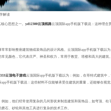
美学解读
其核心思想之一。
yd12300云顶线路
云顶国际app手机版下载说：这种理
常常影响整座建筑物或装饰品的设计风格。云顶国际app手机版下载以
的常见颜色，它代表庄严、神圣和权力，常用于教堂、塔楼和高大的建筑
2333云顶电子游戏
云顶国际app手机版下载以为：例如，在哥特式建筑中
app手机版下载说：这些材料不仅能够承受住建筑的重量，还能够在视
。例如，他们经常使用复杂的几何形状来制造建筑和装饰品，如穹顶、柱
的磨石、砂轮和其他工具进行复杂的技术工作。