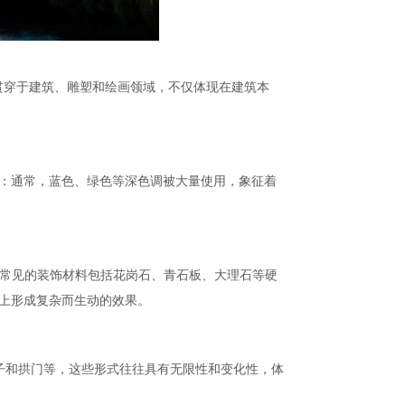
念贯穿于建筑、雕塑和绘画领域，不仅体现在建筑本
为：通常，蓝色、绿色等深色调被大量使用，象征着
。
，常见的装饰材料包括花岗石、青石板、大理石等硬
觉上形成复杂而生动的效果。
子和拱门等，这些形式往往具有无限性和变化性，体