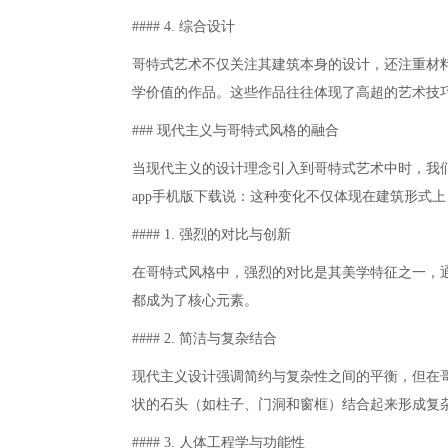
#### 4. 综合设计
哥特式艺术不仅关注其建筑本身的设计，还注重材
学价值的作品。这些作品往往体现了高超的艺术技
### 现代主义与哥特式风格的融合
当现代主义的设计理念引入到哥特式艺术中时，我
app手机版下载说：这种变化不仅体现在建筑形式
#### 1. 强烈的对比与创新
在哥特式风格中，强烈的对比是其美学特征之一，
都成为了核心元素。
#### 2. 简洁与复杂结合
现代主义设计强调简约与复杂性之间的平衡，但在
状的石头（如柱子、门洞和窗框）结合起来形成复
#### 3. 人体工程学与功能性