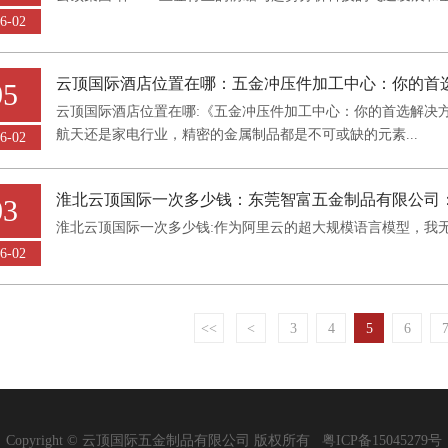
6-02
云顶国际酒店位置在哪：五金冲压件加工中心：你的首
05
云顶国际酒店位置在哪:《五金冲压件加工中心：你的首选解决
航天还是家电行业，精密的金属制品都是不可或缺的元素...
6-02
淮北云顶国际一次多少钱：东莞智富五金制品有限公司
03
淮北云顶国际一次多少钱:作为阿里云的超大规模语言模型，我无
6-02
<<
<
3
4
5
6
Copyright © 云顶国际五金制品有限公司 版权所有
粤ICP备15045279号