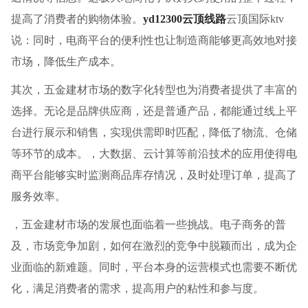
提高了消费者的购物体验。
yd12300云顶线路
云顶国际ktv
说：同时，电商平台的便利性也让制造商能够更高效地对接
市场，降低生产成本。
其次，五金建材市场的数字化转型也为消费者提供了丰富的
选择。无论是品牌供应商，还是普通产品，都能通过线上平
台进行展示和销售，实现供需即时匹配，降低了物流、仓储
等环节的成本。，大数据、云计算等前沿技术的应用使得电
商平台能够实时监测商品库存情况，及时处理订单，提高了
服务效率。
，五金建材市场的发展也面临着一些挑战。电子商务的普
及，市场竞争加剧，如何在激烈的竞争中脱颖而出，成为企
业面临的新难题。同时，平台本身的运营模式也需要不断优
化，满足消费者的需求，提高用户的粘性和参与度。