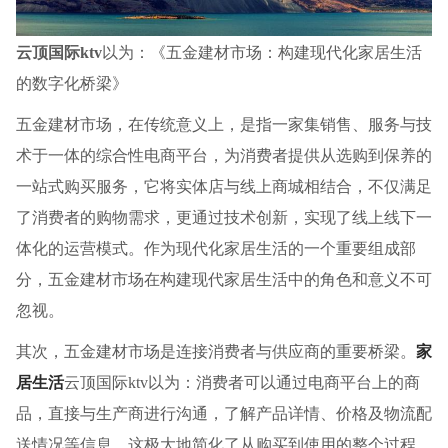
云顶国际ktv
以为：《五金建材市场：构建现代化家居生活
的数字化桥梁》
五金建材市场，在传统意义上，是指一家集销售、服务与技
术于一体的综合性电商平台，为消费者提供从选购到保养的
一站式购买服务，它将实体店与线上商城相结合，不仅满足
了消费者的购物需求，更通过技术创新，实现了线上线下一
体化的运营模式。作为现代化家居生活的一个重要组成部
分，五金建材市场在构建现代家居生活中的角色和意义不可
忽视。
其次，五金建材市场是连接消费者与供应商的重要桥梁。
家
居生活
云顶国际ktv以为：消费者可以通过电商平台上的商
品，直接与生产商进行沟通，了解产品详情、价格及物流配
送情况等信息。这极大地简化了从购买到使用的整个过程，